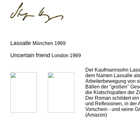
Lassalle
München 1969
Uncertain friend
London 1969
Der Kaufmannsohn Lassel
dem Namen Lassalle als P
Arbeiterbewegung von s
Bällen der "großen" Gese
die Klatschspalten der 
Der Roman schildert ein
und Reflexionen, in der
Vorschein - und seine G
(Amazon)